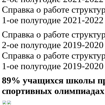
Справка о работе структу
1-ое полугодие 2021-2022
Справка о работе структу
2-ое полугодие 2019-2020
Справка о работе структу
1-ое полугодие 2019-2020
89% учащихся школы пр
спортивных олимпиадах