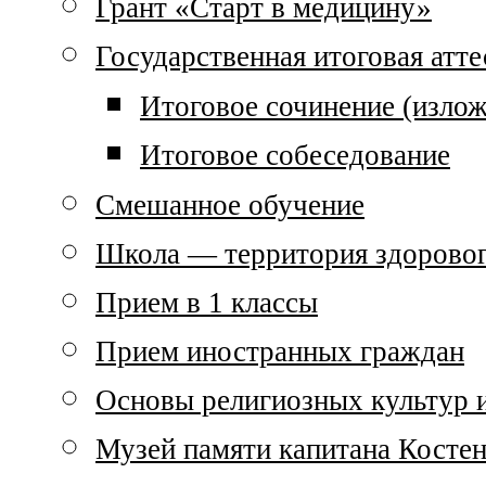
Грант «Старт в медицину»
Государственная итоговая атте
Итоговое сочинение (излож
Итоговое собеседование
Смешанное обучение
Школа — территория здоровог
Прием в 1 классы
Прием иностранных граждан
Основы религиозных культур и
Музей памяти капитана Костен