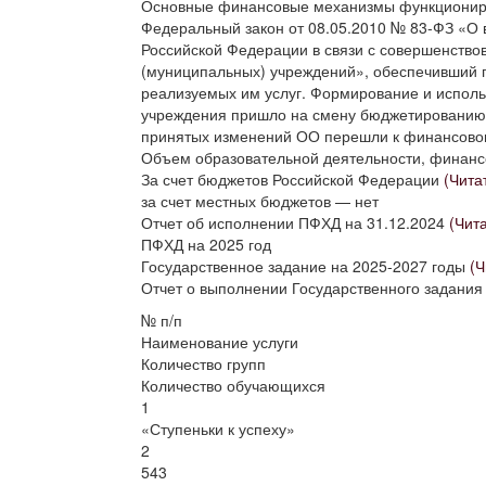
Основные финансовые механизмы функционир
Федеральный закон от 08.05.2010 № 83-ФЗ «О 
Российской Федерации в связи с совершенство
(муниципальных) учреждений», обеспечивший
реализуемых им услуг. Формирование и испол
учреждения пришло на смену бюджетированию д
принятых изменений ОО перешли к финансово
Объем образовательной деятельности, финанс
За счет бюджетов Российской Федерации
(Чита
за счет местных бюджетов — нет
Отчет об исполнении ПФХД на 31.12.2024
(Чита
ПФХД на 2025 год
Государственное задание на 2025-2027 годы
(Ч
Отчет о выполнении Государственного задания
№ п/п
Наименование услуги
Количество групп
Количество обучающихся
1
«Ступеньки к успеху»
2
54
3