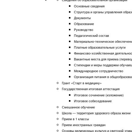
Основные сведения
Структура и органы управления обра
Документы
Образование
Руководство
Педагогический состав
Материально-техническое обеспечени
Платные образовательные услуги
Финансово-хозяйственная деятельно
Вакантные места для приема (перево
Стипендии и меры поддержки обучаю
Международное сотрудничество
Организация питания в общеобразова
Грант «Старт в медицину»
Государственная итоговая аттестация
Итоговое сочинение (изложение)
Итоговое собеседование
Смешанное обучение
Школа — территория здорового образа жизни
Прием в 1 классы
Прием иностранных граждан
Основы религиозных культур и светской этик