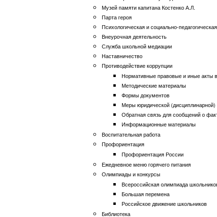
Музей памяти капитана Костенко А.Л.
Парта героя
Психологическая и социально-педагогическа
Внеурочная деятельность
Служба школьной медиации
Наставничество
Противодействие коррупции
Нормативные правовые и иные акты в
Методические материалы
Формы документов
Меры юридической (дисциплинарной) 
Обратная связь для сообщений о фак
Информационные материалы
Воспитательная работа
Профориентация
Профориентация России
Ежедневное меню горячего питания
Олимпиады и конкурсы
Всероссийская олимпиада школьнико
Большая перемена
Российское движение школьников
Библиотека