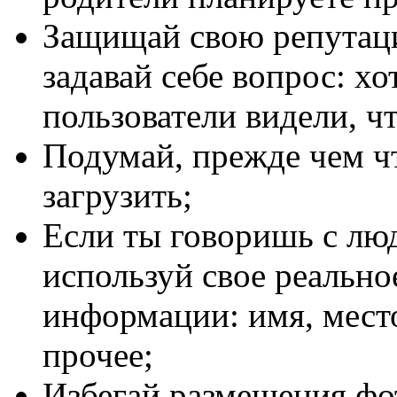
Защищай свою репутаци
задавай себе вопрос: хо
пользователи видели, ч
Подумай, прежде чем чт
загрузить;
Если ты говоришь с люд
используй свое реальн
информации: имя, место
прочее;
Избегай размещения фот