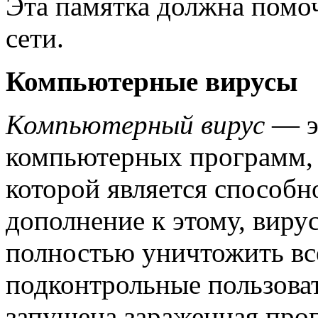
Эта памятка должна помоч
сети.
Компьютерные вирусы
Компьютерный вирус
— э
компьютерных программ,
которой является способн
дополнение к этому, виру
полностью уничтожить вс
подконтрольные пользоват
запущена зараженная прог