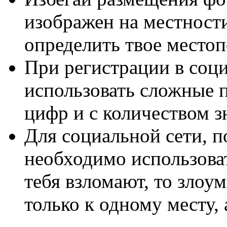
изображен на местност
определить твое место
При регистрации в соц
использовать сложные п
цифр и с количеством з
Для социальной сети, п
необходимо использоват
тебя взломают, то зло
только к одному месту, а