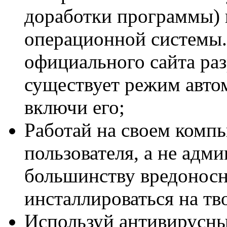
доработки программы) 
операционной системы. 
официального сайта ра
существует режим авто
включи его;
Работай на своем комп
пользователя, а не адми
большинству вредонос
инсталлироваться на т
Используй антивирусн