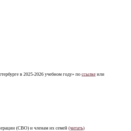
тербурге в 2025-2026 учебном году» по
ссылке
или
ерации (СВО) и членам их семей
(читать)