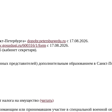
нкт-Петербурга»
dopobr.petersburgedu.ru
с 17.08.2026.
gosuslugi.ru/600316/1/form
с 17.08.2026.
 (кабинет секретаря).
нных представителей) дополнительным образованием в Санкт-Пе
т налога на имущество
(читать)
нимающим или принимавшим участие в специальной военной оп