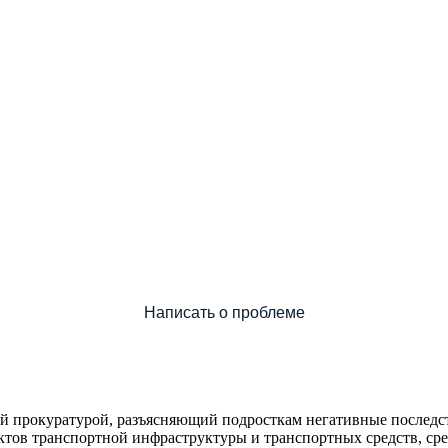
или знаете, как сделать школу лучше?
Написать о проблеме
 прокуратурой, разъясняющий подросткам негативные последст
ктов транспортной инфраструктуры и транспортных средств, сре