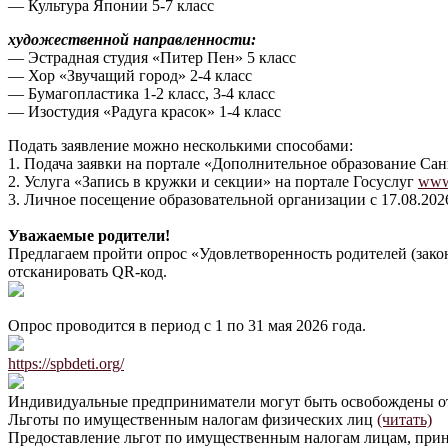
— Культура Японии 5-7 класс
художественной направленности:
— Эстрадная студия «Питер Пен» 5 класс
— Хор «Звучащий город» 2-4 класс
— Бумагопластика 1-2 класс, 3-4 класс
— Изостудия «Радуга красок» 1-4 класс
Подать заявление можно несколькими способами:
1. Подача заявки на портале «Дополнительное образование Са
2. Услуга «Запись в кружки и секции» на портале Госуслуг
www.
3. Личное посещение образовательной организации с 17.08.2026
Уважаемые родители!
Предлагаем пройти опрос «Удовлетворенность родителей (зако
отсканировать QR-код.
Опрос проводится в период с 1 по 31 мая 2026 года.
https://spbdeti.org/
Индивидуальные предприниматели могут быть освобождены о
Льготы по имущественным налогам физических лиц
(читать)
Предоставление льгот по имущественным налогам лицам, при