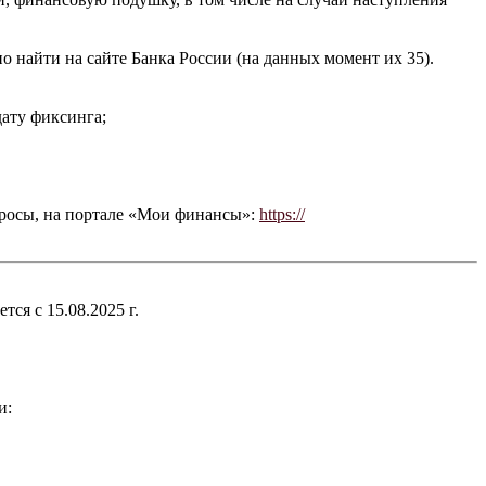
найти на сайте Банка России (на данных момент их 35).
дату фиксинга;
просы, на портале «Мои финансы»:
https://
ся с 15.08.2025 г.
и: