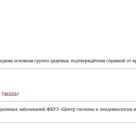
дима основная группа здоровья, подтверждённая справкой от вр
»
(читать)
ионных заболеваний ФБУЗ «Центр гигиены и эпидемиологии в г