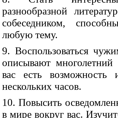
разнообразной литерату
собеседником, способ
любую тему.
9. Воспользоваться чуж
описывают многолетний 
вас есть возможность 
нескольких часов.
10. Повысить осведомленн
в мире вокруг вас. Изучит