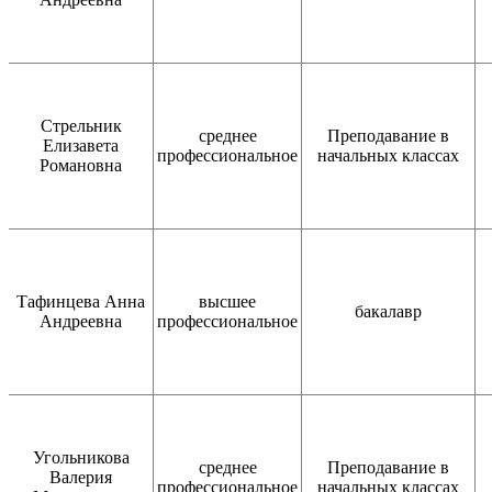
Стрельник
среднее
Преподавание в
Елизавета
профессиональное
начальных классах
Романовна
Тафинцева Анна
высшее
бакалавр
Андреевна
профессиональное
Угольникова
среднее
Преподавание в
Валерия
профессиональное
начальных классах