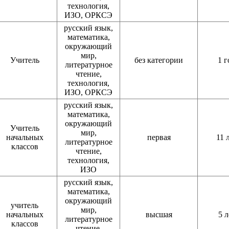
технология,
ИЗО, ОРКСЭ
русский язык,
математика,
окружающий
мир,
Учитель
без категории
1 г
литературное
чтение,
технология,
ИЗО, ОРКСЭ
русский язык,
математика,
окружающий
Учитель
мир,
начальных
первая
11 
литературное
классов
чтение,
технология,
ИЗО
русский язык,
математика,
окружающий
учитель
мир,
начальных
высшая
5 л
литературное
классов
чтение,