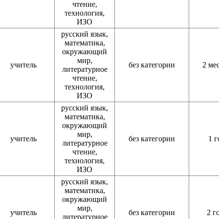
чтение,
технология,
ИЗО
русский язык,
математика,
окружающий
мир,
учитель
без категории
2 ме
литературное
чтение,
технология,
ИЗО
русский язык,
математика,
окружающий
мир,
учитель
без категории
1 г
литературное
чтение,
технология,
ИЗО
русский язык,
математика,
окружающий
мир,
учитель
без категории
2 г
литературное