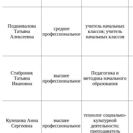
Подшивалова
учитель начальных
среднее
Татьяна
классов; учитель
профессиональное
Алексеевна
начальных классов
Стаброник
Педагогика и
высшее
Татьяна
методика начального
профессиональное
Ивановна
образования
технолог социально-
Кулешова Анна
высшее
культурной
Сергеевна
профессиональное
деятельности;
преподаватель