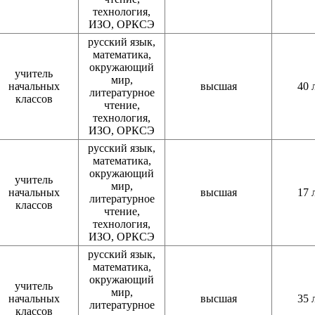
технология,
ИЗО, ОРКСЭ
русский язык,
математика,
окружающий
учитель
мир,
начальных
высшая
40 
литературное
классов
чтение,
технология,
ИЗО, ОРКСЭ
русский язык,
математика,
окружающий
учитель
мир,
начальных
высшая
17 
литературное
классов
чтение,
технология,
ИЗО, ОРКСЭ
русский язык,
математика,
окружающий
учитель
мир,
начальных
высшая
35 
литературное
классов