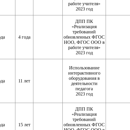
работе учителя»
2023 год
ДПП ПК
«Реализация
требований
ода
4 года
обновленных ФГОС
НОО, ФГОС ООО в
работе учителя»
2023 год
Использование
интерактивного
оборудования в
ода
11 лет
деятельности
педагога
2023 год
ДПП ПК
«Реализация
требований
ода
15 лет
обновленных ФГОС
НОО, ФГОС ООО в