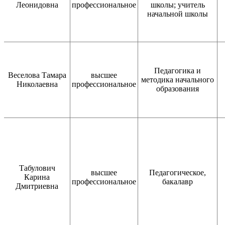
Леонидовна
профессиональное
школы; учитель
начальной школы
Педагогика и
Веселова Тамара
высшее
методика начального
Николаевна
профессиональное
образования
Табулович
высшее
Педагогическое,
Карина
профессиональное
бакалавр
Дмитриевна