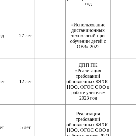
год
«Использование
дистанционных
од
27 лет
технологий при
обучении детей с
ОВЗ» 2022
ДПП ПК
«Реализация
требований
лет
12 лет
обновленных ФГОС
НОО, ФГОС ООО в
работе учителя»
2023 год
Реализация
требований
обновленных ФГОС
ет
5 лет
НОО, ФГОС ООО в
работе учителя 2022