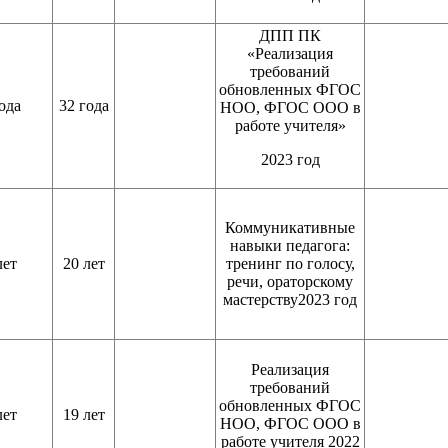
ДПП ПК
«Реализация
требований
обновленных ФГОС
ода
32 года
НОО, ФГОС ООО в
работе учителя»
2023 год
Коммуникативные
навыки педагога:
лет
20 лет
тренинг по голосу,
речи, ораторскому
мастерству2023 год
Реализация
требований
обновленных ФГОС
лет
19 лет
НОО, ФГОС ООО в
работе учителя 2022