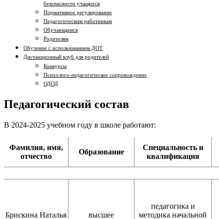
безопасности учащихся
Нормативное регулирование
Педагогическим работникам
Обучающимся
Родителям
Обучение с использованием ДОТ
Дистанционный клуб для родителей
Конкурсы
Психолого-педагогическое сопровождение
ОДОД
Педагогический состав
В 2024-2025 учебном году в школе работают:
Фамилия, имя,
Специальность и
Образование
отчество
квалификация
педагогика и
Брискина Наталья
высшее
методика начальной