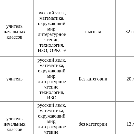
русский язык,
математика,
окружающий
учитель
мир,
начальных
высшая
32 г
литературное
классов
чтение,
технология,
ИЗО, ОРКСЭ
русский язык,
математика,
окружающий
мир,
учитель
Без категории
20 
литературное
чтение,
технология,
ИЗО
русский язык,
математика,
окружающий
учитель
мир,
начальных
без категории
13 
литературное
классов
чтение,