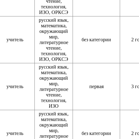
чтение,
технология,
ИЗО, ОРКСЭ
русский язык,
математика,
окружающий
мир,
учитель
без категории
2 г
литературное
чтение,
технология,
ИЗО, ОРКСЭ
русский язык,
математика,
окружающий
мир,
учитель
первая
3 г
литературное
чтение,
технология,
ИЗО
русский язык,
математика,
окружающий
мир,
учитель
без категории
2 г
литературное