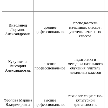
преподаватель
Виволанец
среднее
начальных классов;
Людмила
профессиональное
учитель начальных
Александровна
классов
педагогика и
Кукушкина
высшее
методика начального
Виктория
профессиональное
обучения; учитель
Александровна
начальных классов
технолог социально-
Фролова Марина
высшее
культурной
Владимировна
профессиональное
деятельности;