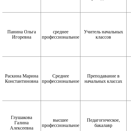
Панина Ольга
среднее
Учитель начальных
Игоревна
профессиональное
классов
Раскина Марина
Среднее
Преподавание в
Константиновна
профессиональное
начальных классах
Глушакова
высшее
Педагогическое,
Галина
профессиональное
бакалавр
Алексеевна