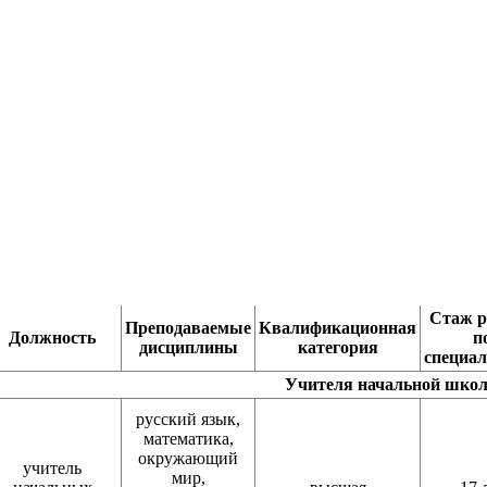
Стаж р
Преподаваемые
Квалификационная
Должность
п
дисциплины
категория
специал
Учителя начальной шко
русский язык,
математика,
окружающий
учитель
мир,