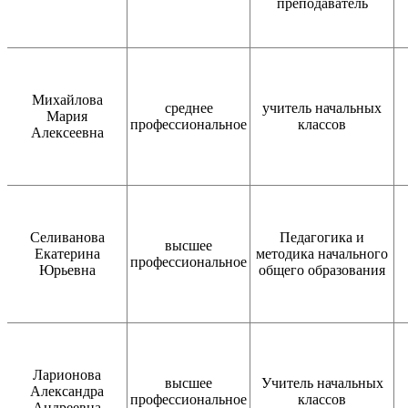
преподаватель
Михайлова
среднее
учитель начальных
Мария
профессиональное
классов
Алексеевна
Селиванова
Педагогика и
высшее
Екатерина
методика начального
профессиональное
Юрьевна
общего образования
Ларионова
высшее
Учитель начальных
Александра
профессиональное
классов
Андреевна